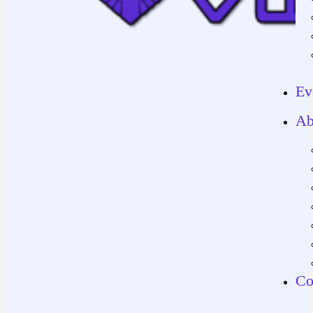
Ev
Ab
Co