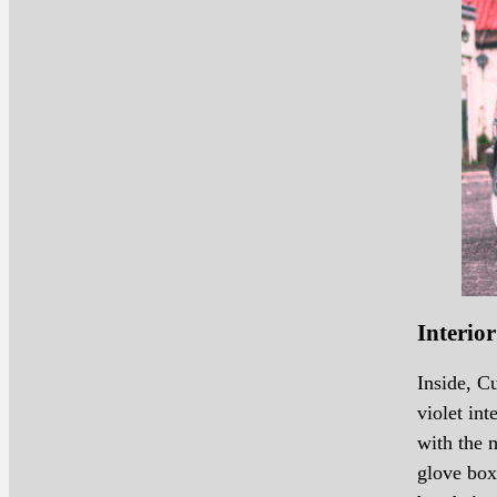
Interior
Inside, Cu
violet int
with the 
glove box