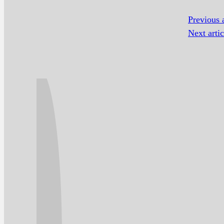
Previous a
Next artic