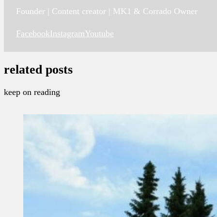
Founder | Content creator | MK1 & Corrado Owner
Facebook
Instagram
Youtube
related posts
keep on reading