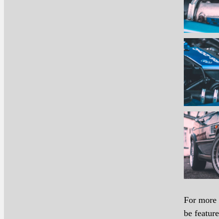
For more 
be featur