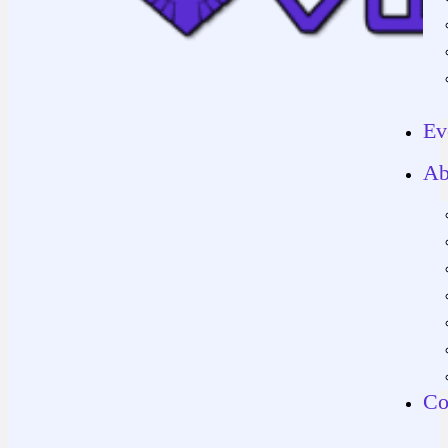
Ev
Ab
Co