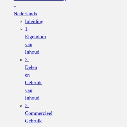
–
Nederlands
Inleiding
1.
Eigendom
van
Inhoud
2.
Delen
en
Gebruik
van
Inhoud
3.
Commercieel
Gebruik